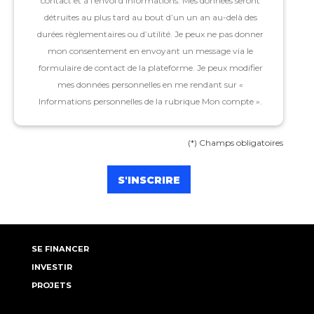
contact et à l’envoi d’informations. Mes données seront
détruites au plus tard au bout d’un un an au-delà des
durées règlementaires ou d’utilité. Je peux ne pas donner
mon consentement en envoyant un message via le
formulaire de contact de la plateforme. Je peux modifier
mes données personnelles en me rendant sur «
Informations personnelles de la rubrique Mon compte ».
(*) Champs obligatoires
SE FINANCER
INVESTIR
PROJETS