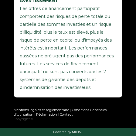
AVERTISSEMENT
Les offres de financement participatif
comportent des risques de perte totale ou
partielle des sommes investies et un risque
d'illiquidité. plus le taux est élevé, plus le
risque de perte en capital ou d'impayés des
intérêts est important. Les performances
passées ne préjugent pas des performances
futures. Les services de financement
participatif ne sont pas couverts par les 2
systèmes de garantie des dépôts et
d’indemnisation des investisseurs.
Mentions légales et réglementaire
|
Conditions Générales
d'Utilisation
|
Réclamation
|
Contact
Copyright ©
Powered by MIPISE