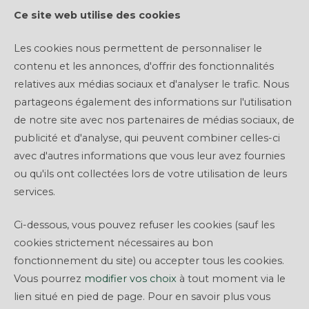
Ce site web utilise des cookies
Les cookies nous permettent de personnaliser le
contenu et les annonces, d'offrir des fonctionnalités
CONDITIONS
relatives aux médias sociaux et d'analyser le trafic. Nous
partageons également des informations sur l'utilisation
GENERALES
de notre site avec nos partenaires de médias sociaux, de
D’UTILISATION
publicité et d'analyse, qui peuvent combiner celles-ci
avec d'autres informations que vous leur avez fournies
DU SITE DE THE
ou qu'ils ont collectées lors de votre utilisation de leurs
CLIQUE
services.
Ci-dessous, vous pouvez refuser les cookies (sauf les
cookies strictement nécessaires au bon
PRÉAMBULE
fonctionnement du site) ou accepter tous les cookies.
Vous pourrez
modifier vos choix
à tout moment via le
lien situé en pied de page. Pour en savoir plus vous
La plateforme de financement