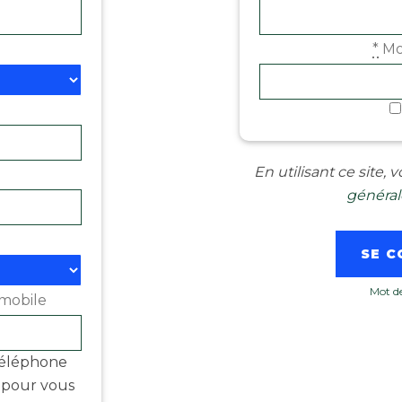
*
Mo
En utilisant ce site,
générale
Mot de
mobile
téléphone
é pour vous