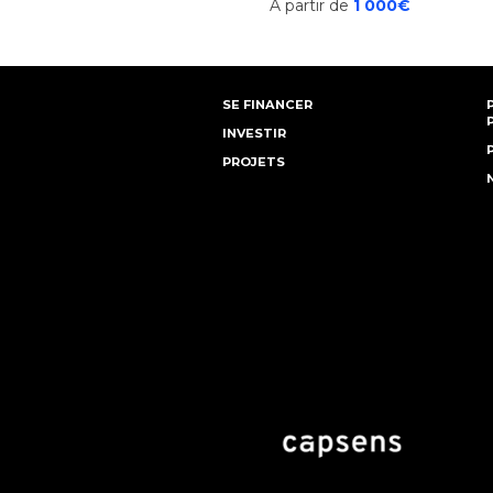
A partir de
1 000€
SE FINANCER
INVESTIR
PROJETS