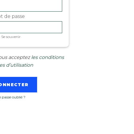
t de passe
Se souvenir
 vous acceptez
les conditions
s d’utilisation
 passe oublié ?