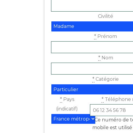
Civilité
*
Prénom
*
Nom
*
Catégorie
*
Pays
*
Téléphone 
(indicatif)
Ce numéro de 
mobile est utilis