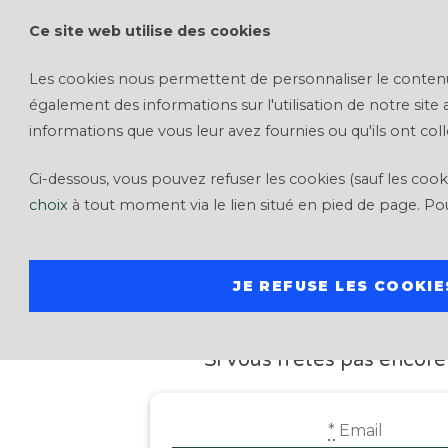
Ce site web utilise des cookies
Investir
Les cookies nous permettent de personnaliser le contenu et
également des informations sur l'utilisation de notre site
informations que vous leur avez fournies ou qu'ils ont colle
Ci-dessous, vous pouvez refuser les cookies (sauf les co
choix
à tout moment via le lien situé en pied de page. Po
JE REFUSE LES COOKIE
INSCRIPTIO
Si vous n'êtes pas encore 
*
Email