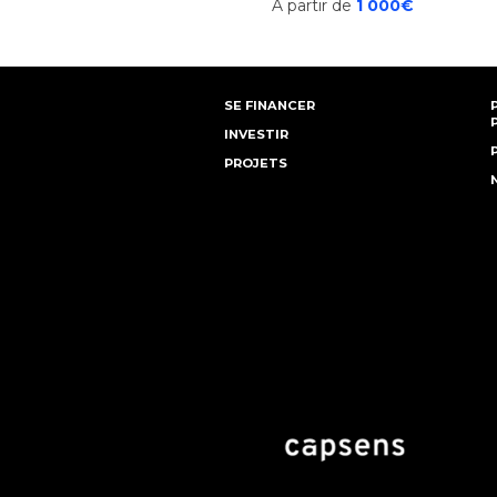
A partir de
1 000€
SE FINANCER
INVESTIR
PROJETS