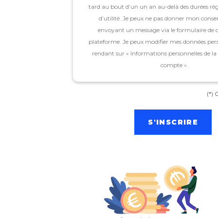
tard au bout d’un un an au-delà des durées rè
d’utilité. Je peux ne pas donner mon cons
envoyant un message via le formulaire de c
plateforme. Je peux modifier mes données per
rendant sur « Informations personnelles de l
compte ».
(*)