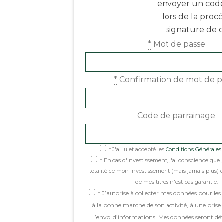
envoyer un cod
lors de la pro
signature de 
*
Mot de passe
*
Confirmation de mot de p
Code de parrainage
*
J'ai lu et accepté les
Conditions Générales d
*
En cas d'investissement, j'ai conscience que 
totalité de mon investissement (mais jamais plus) e
de mes titres n'est pas garantie.
*
J’autorise à collecter mes données pour les
à la bonne marche de son activité, à une prise 
l’envoi d’informations. Mes données seront dé