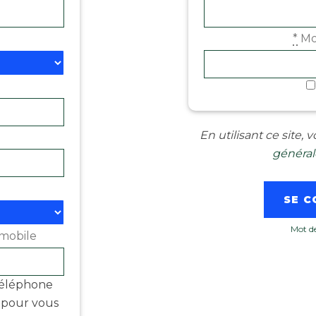
*
Mo
En utilisant ce site,
générale
Mot de
mobile
téléphone
é pour vous