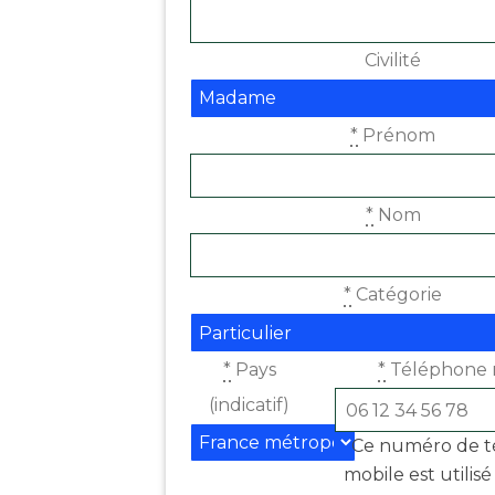
Civilité
*
Prénom
*
Nom
*
Catégorie
*
Pays
*
Téléphone 
(indicatif)
Ce numéro de 
mobile est utilis