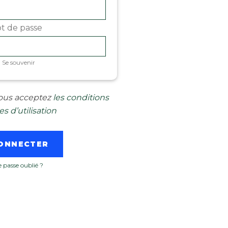
t de passe
Se souvenir
 vous acceptez
les conditions
s d’utilisation
 passe oublié ?