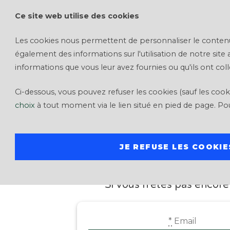
Ce site web utilise des cookies
Investir
Les cookies nous permettent de personnaliser le contenu et
également des informations sur l'utilisation de notre site
informations que vous leur avez fournies ou qu'ils ont colle
Ci-dessous, vous pouvez refuser les cookies (sauf les co
choix
à tout moment via le lien situé en pied de page. Po
JE REFUSE LES COOKIE
INSCRIPTIO
Si vous n'êtes pas encore 
*
Email