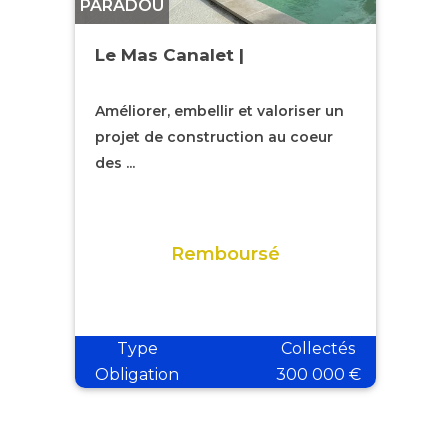
PARADOU
Le Mas Canalet |
Améliorer, embellir et valoriser un
projet de construction au coeur
des ...
Remboursé
Type
Collectés
Obligation
300 000 €