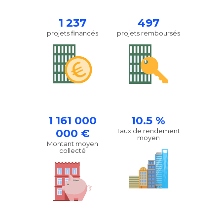
1 237
497
projets financés
projets remboursés
1 161 000
10.5 %
000 €
Taux de rendement
moyen
Montant moyen
collecté