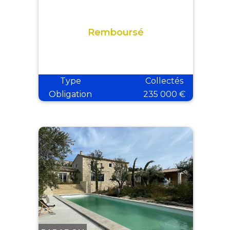
Remboursé
Type
Collectés
Obligation
235 000 €