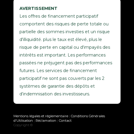
AVERTISSEMENT
Les offres de financement participatif
comportent des risques de perte totale ou
partielle des sommes investies et un risque
d'illiquidité. plus le taux est élevé, plus le
risque de perte en capital ou d'impayés des
intérêts est important. Les performances
passées ne préjugent pas des performances
futures. Les services de financement
participatif ne sont pas couverts par les 2
systèmes de garantie des dépôts et
d’indemnisation des investisseurs.
Mentions légales et réglementaire
|
Conditions Générales
d'Utilisation
|
Réclamation
|
Contact
Copyright ©