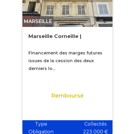
MARSEILLE
Marseille Corneille |
FInancement des marges futures
issues de la cession des deux
derniers lo...
Remboursé
Type
Collectés
Obligation
223 000 €