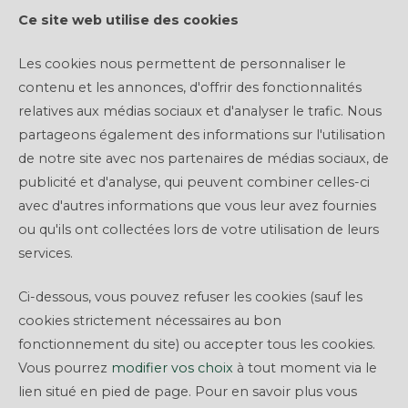
Ce site web utilise des cookies
Les cookies nous permettent de personnaliser le
contenu et les annonces, d'offrir des fonctionnalités
relatives aux médias sociaux et d'analyser le trafic. Nous
partageons également des informations sur l'utilisation
de notre site avec nos partenaires de médias sociaux, de
publicité et d'analyse, qui peuvent combiner celles-ci
avec d'autres informations que vous leur avez fournies
ou qu'ils ont collectées lors de votre utilisation de leurs
services.
LE CROWDFUNDING, UNE
SOLUTION INNOVANTE
Ci-dessous, vous pouvez refuser les cookies (sauf les
cookies strictement nécessaires au bon
POUR LE FINANCEMENT
fonctionnement du site) ou accepter tous les cookies.
DE VOS PROJETS
Vous pourrez
modifier vos choix
à tout moment via le
IMMOBILIERS
lien situé en pied de page. Pour en savoir plus vous