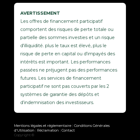
AVERTISSEMENT
Les offres de financement participatif
comportent des risques de perte totale ou
partielle des sommes investies et un risque
d'illiquidité. plus le taux est élevé, plus le
risque de perte en capital ou d'impayés des
intérêts est important. Les performances
passées ne préjugent pas des performances
futures. Les services de financement
participatif ne sont pas couverts par les 2
systèmes de garantie des dépôts et
d’indemnisation des investisseurs.
Mentions légales et réglementaire
|
Conditions Générales
d'Utilisation
|
Réclamation
|
Contact
Copyright ©