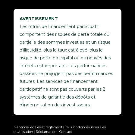
AVERTISSEMENT
Les offres de financement participatif
comportent des risques de perte totale ou
partielle des sommes investies et un risque
d'illiquidité. plus le taux est élevé, plus le
risque de perte en capital ou d'impayés des
intérêts est important. Les performances
passées ne préjugent pas des performances
futures. Les services de financement
participatif ne sont pas couverts par les 2
systèmes de garantie des dépôts et
d’indemnisation des investisseurs.
Mentions légales et réglementaire
|
Conditions Générales
d'Utilisation
|
Réclamation
|
Contact