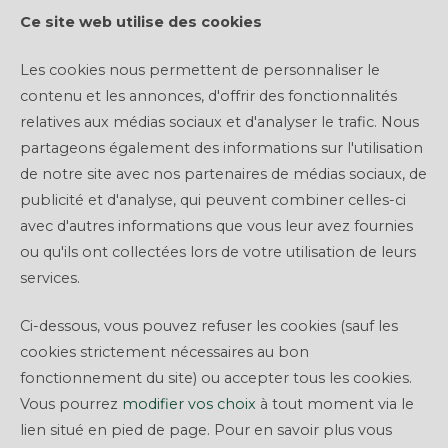
Ce site web utilise des cookies
Les cookies nous permettent de personnaliser le
contenu et les annonces, d'offrir des fonctionnalités
Contact
relatives aux médias sociaux et d'analyser le trafic. Nous
partageons également des informations sur l'utilisation
de notre site avec nos partenaires de médias sociaux, de
*
Civilité
publicité et d'analyse, qui peuvent combiner celles-ci
avec d'autres informations que vous leur avez fournies
ou qu'ils ont collectées lors de votre utilisation de leurs
*
Prénom
services.
Ci-dessous, vous pouvez refuser les cookies (sauf les
*
Nom
cookies strictement nécessaires au bon
fonctionnement du site) ou accepter tous les cookies.
*
Email
Vous pourrez
modifier vos choix
à tout moment via le
lien situé en pied de page. Pour en savoir plus vous