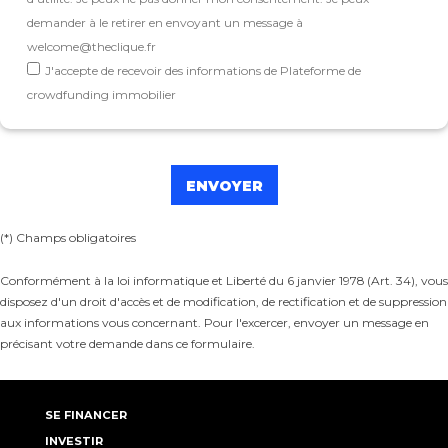
demander à le retirer en envoyant un message à
welcome@theclique.fr
J'accepte de recevoir des informations de Plateforme de
crowdfunding immobilier
(*) Champs obligatoires
Conformément à la loi informatique et Liberté du 6 janvier 1978 (Art. 34), vous
disposez d'un droit d'accès et de modification, de rectification et de suppression
aux informations vous concernant. Pour l'excercer, envoyer un message en
précisant votre demande dans ce formulaire.
SE FINANCER
INVESTIR